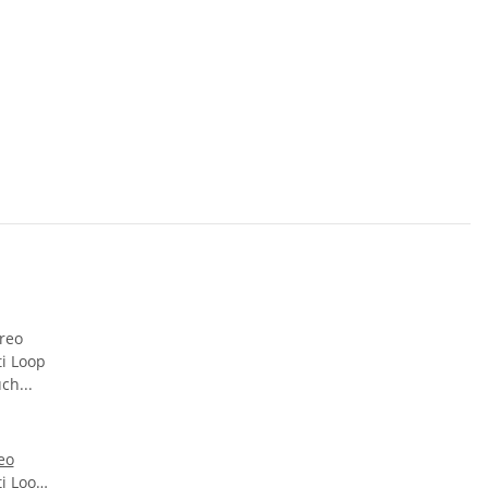
eo
i Loop