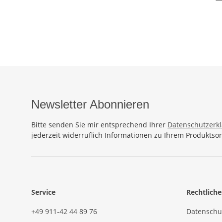
Wickel
Run
111
Schal 
Wicke
Bunt 
Newsletter Abonnieren
Bitte senden Sie mir entsprechend Ihrer
Datenschutzerk
jederzeit widerruflich Informationen zu Ihrem Produktsor
Service
Rechtliche
+49 911-42 44 89 76
Datenschu