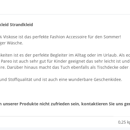
leid Strandkleid
 Viskose ist das perfekte Fashion Accessoire für den Sommer!
iger Wäsche.
en ist es der perfekte Begleiter im Alltag oder im Urlaub. Als ed
 Pareo ist auch sehr gut für Kinder geeignet das sehr leicht ist un
re. Darüber hinaus macht das Tuch ebenfalls als Tischdecke oder
- und Stoffqualität und ist auch eine wunderbare Geschenkidee.
 unserer Produkte nicht zufrieden sein, kontaktieren Sie uns ger
0,25 k