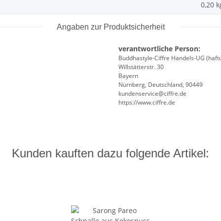
0,20
k
Angaben zur Produktsicherheit
verantwortliche Person:
Buddhastyle-Ciffre Handels-UG (haft
Willstätterstr. 30
Bayern
Nürnberg, Deutschland, 90449
kundenservice@ciffre.de
https://www.ciffre.de
Kunden kauften dazu folgende Artikel: