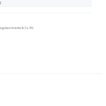
g
ungsbeschränkt) & Co. KG