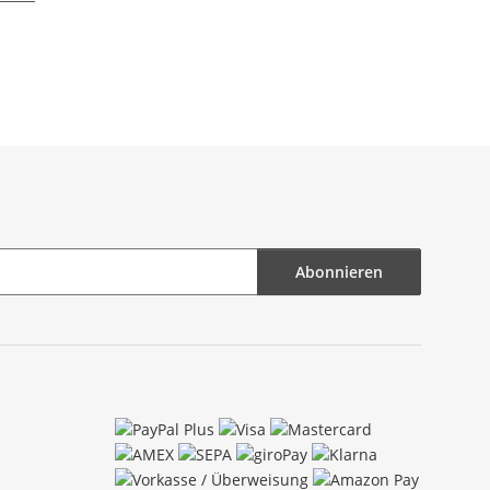
tuch
Tolles
Abonnieren