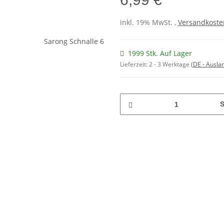
inkl. 19% MwSt. ,
Versandkosten
1999 Stk. Auf Lager
Lieferzeit:
2 - 3 Werktage
(DE - Ausla
S