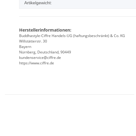
Artikelgewicht:
Herstellerinformationen:
Buddhastyle-Ciffre Handels-UG (haftungsbeschränkt) & Co. KG
Willstätterstr. 30
Bayern
Nürnberg, Deutschland, 90449
kundenservice@ciffre.de
https://www.ciffre.de