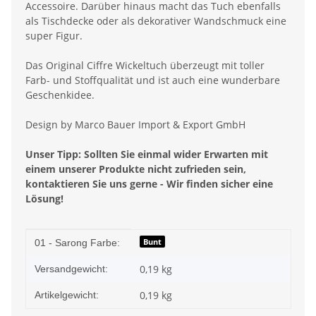
Accessoire. Darüber hinaus macht das Tuch ebenfalls
als Tischdecke oder als dekorativer Wandschmuck eine
super Figur.
Das Original Ciffre Wickeltuch überzeugt mit toller
Farb- und Stoffqualität und ist auch eine wunderbare
Geschenkidee.
Design by Marco Bauer Import & Export GmbH
Unser Tipp: Sollten Sie einmal wider Erwarten mit
einem unserer Produkte nicht zufrieden sein,
kontaktieren Sie uns gerne - Wir finden sicher eine
Lösung!
Produkteigenschaft
Wert
Bunt
01 - Sarong Farbe:
0,19 kg
Versandgewicht:
0,19
kg
Artikelgewicht: