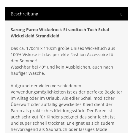
Beschreibung
Sarong Pareo Wickelrock Strandtuch Tuch Schal
Wickelkleid Strandkleid
Das ca. 170cm x 110cm große Unisex Wickeltuch aus
100% Viskose ist das perfekte Fashion Accessoire für
den Sommer!
Waschbar bei 40° und kein Ausbleichen, auch nach
häufiger Wäsche.
Aufgrund der vielen verschiedenen
Verwendungsmöglichkeiten ist es der perfekte Begleiter
im Alltag oder im Urlaub. Als edler Schal, modischer
Überwurf oder auffällig gewickeltes Kleid dient der
Pareo als praktisches Kleidungsstück. Der Pareo ist
auch sehr gut für Kinder geeignet das sehr leicht ist
und super schnell trocknet. Er eignet es sich zudem
hervorragend als Saunatuch oder lässiges Mode-