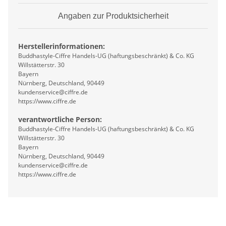
Angaben zur Produktsicherheit
Herstellerinformationen:
Buddhastyle-Ciffre Handels-UG (haftungsbeschränkt) & Co. KG
Willstätterstr. 30
Bayern
Nürnberg, Deutschland, 90449
kundenservice@ciffre.de
https://www.ciffre.de
verantwortliche Person:
Buddhastyle-Ciffre Handels-UG (haftungsbeschränkt) & Co. KG
Willstätterstr. 30
Bayern
Nürnberg, Deutschland, 90449
kundenservice@ciffre.de
https://www.ciffre.de