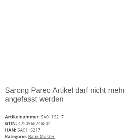
Sarong Pareo Artikel darf nicht mehr
angefasst werden
Artikelnummer:
SA0116217
GTIN:
4250968246804
HAN:
SA0116217
Kategorie:
Batik Muster