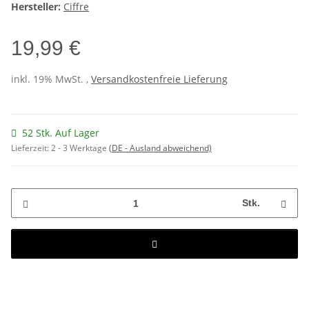
Hersteller:
Ciffre
19,99 €
inkl. 19% MwSt. ,
Versandkostenfreie Lieferung
52 Stk. Auf Lager
Lieferzeit:
2 - 3 Werktage
(DE - Ausland abweichend)
Stk.