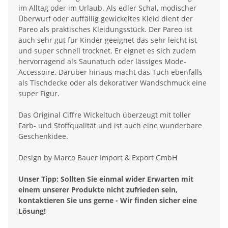
im Alltag oder im Urlaub. Als edler Schal, modischer
Überwurf oder auffällig gewickeltes Kleid dient der
Pareo als praktisches Kleidungsstück. Der Pareo ist
auch sehr gut für Kinder geeignet das sehr leicht ist
und super schnell trocknet. Er eignet es sich zudem
hervorragend als Saunatuch oder lässiges Mode-
Accessoire. Darüber hinaus macht das Tuch ebenfalls
als Tischdecke oder als dekorativer Wandschmuck eine
super Figur.
Das Original Ciffre Wickeltuch überzeugt mit toller
Farb- und Stoffqualität und ist auch eine wunderbare
Geschenkidee.
Design by Marco Bauer Import & Export GmbH
Unser Tipp: Sollten Sie einmal wider Erwarten mit
einem unserer Produkte nicht zufrieden sein,
kontaktieren Sie uns gerne - Wir finden sicher eine
Lösung!