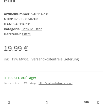
Bunt
Artikelnummer:
SA0116231
GTIN:
4250968246941
HAN:
SA0116231
Kategorie:
Batik Muster
Hersteller:
Ciffre
19,99 €
inkl. 19% MwSt. ,
Versandkostenfreie Lieferung
102 Stk. Auf Lager
Lieferzeit:
2 - 3 Werktage
(DE - Ausland abweichend)
Stk.