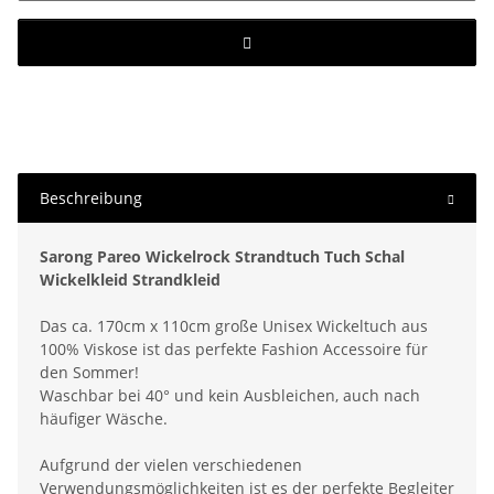
Beschreibung
Sarong Pareo Wickelrock Strandtuch Tuch Schal
Wickelkleid Strandkleid
Das ca. 170cm x 110cm große Unisex Wickeltuch aus
100% Viskose ist das perfekte Fashion Accessoire für
den Sommer!
Waschbar bei 40° und kein Ausbleichen, auch nach
häufiger Wäsche.
Aufgrund der vielen verschiedenen
Verwendungsmöglichkeiten ist es der perfekte Begleiter