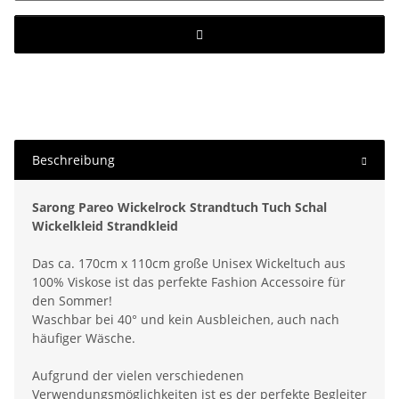
Beschreibung
Sarong Pareo Wickelrock Strandtuch Tuch Schal
Wickelkleid Strandkleid
Das ca. 170cm x 110cm große Unisex Wickeltuch aus
100% Viskose ist das perfekte Fashion Accessoire für
den Sommer!
Waschbar bei 40° und kein Ausbleichen, auch nach
häufiger Wäsche.
Aufgrund der vielen verschiedenen
Verwendungsmöglichkeiten ist es der perfekte Begleiter