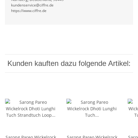
kundenservice@ciffre.de
https://www.ciffre.de
Kunden kauften dazu folgende Artikel:
Sarong Pareo Wickelrock
Sarong Pareo Wickelrock
Saro