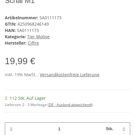
Schal M1
Artikelnummer:
SA0111173
GTIN:
4250968246149
HAN:
SA0111173
Kategorie:
Tier Motive
Hersteller:
Ciffre
19,99 €
inkl. 19% MwSt. ,
Versandkostenfreie Lieferung
112 Stk. Auf Lager
Lieferzeit:
2 - 3 Werktage
(DE - Ausland abweichend)
Stk.