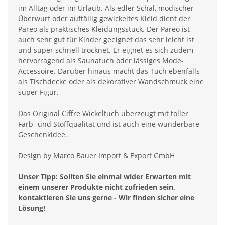
im Alltag oder im Urlaub. Als edler Schal, modischer
Überwurf oder auffällig gewickeltes Kleid dient der
Pareo als praktisches Kleidungsstück. Der Pareo ist
auch sehr gut für Kinder geeignet das sehr leicht ist
und super schnell trocknet. Er eignet es sich zudem
hervorragend als Saunatuch oder lässiges Mode-
Accessoire. Darüber hinaus macht das Tuch ebenfalls
als Tischdecke oder als dekorativer Wandschmuck eine
super Figur.
Das Original Ciffre Wickeltuch überzeugt mit toller
Farb- und Stoffqualität und ist auch eine wunderbare
Geschenkidee.
Design by Marco Bauer Import & Export GmbH
Unser Tipp: Sollten Sie einmal wider Erwarten mit
einem unserer Produkte nicht zufrieden sein,
kontaktieren Sie uns gerne - Wir finden sicher eine
Lösung!