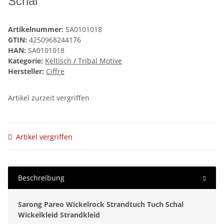
Schal
Artikelnummer:
SA0101018
GTIN:
4250968244176
HAN:
SA0101018
Kategorie:
Keltisch / Tribal Motive
Hersteller:
Ciffre
Artikel zurzeit vergriffen
Artikel vergriffen
Beschreibung
Sarong Pareo Wickelrock Strandtuch Tuch Schal
Wickelkleid Strandkleid