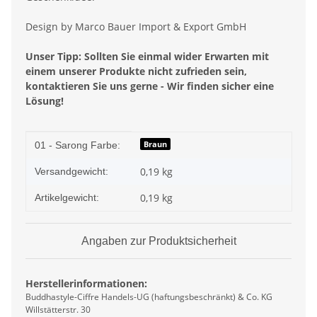
Design by Marco Bauer Import & Export GmbH
Unser Tipp: Sollten Sie einmal wider Erwarten mit
einem unserer Produkte nicht zufrieden sein,
kontaktieren Sie uns gerne - Wir finden sicher eine
Lösung!
Produkteigenschaft
Wert
Braun
01 - Sarong Farbe:
0,19 kg
Versandgewicht:
0,19
kg
Artikelgewicht:
Angaben zur Produktsicherheit
Herstellerinformationen:
Buddhastyle-Ciffre Handels-UG (haftungsbeschränkt) & Co. KG
Willstätterstr. 30