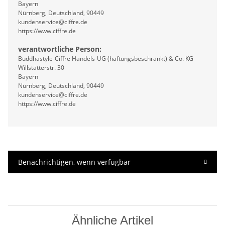
Bayern
Nürnberg, Deutschland, 90449
kundenservice@ciffre.de
https://www.ciffre.de
verantwortliche Person:
Buddhastyle-Ciffre Handels-UG (haftungsbeschränkt) & Co. KG
Willstätterstr. 30
Bayern
Nürnberg, Deutschland, 90449
kundenservice@ciffre.de
https://www.ciffre.de
Benachrichtigen, wenn verfügbar
Ähnliche Artikel