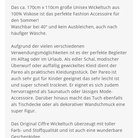
Das ca. 170cm x 110cm große Unisex Wickeltuch aus
100% Viskose ist das perfekte Fashion Accessoire für
den Sommer!
Waschbar bei 40° und kein Ausbleichen, auch nach
häufiger Wäsche.
Aufgrund der vielen verschiedenen
Verwendungsmöglichkeiten ist es der perfekte Begleiter
im Alltag oder im Urlaub. Als edler Schal, modischer
Überwurf oder auffällig gewickeltes Kleid dient der
Pareo als praktisches Kleidungsstück. Der Pareo ist
auch sehr gut für Kinder geeignet das sehr leicht ist
und super schnell trocknet. Er eignet es sich zudem
hervorragend als Saunatuch oder lässiges Mode-
Accessoire. Darüber hinaus macht das Tuch ebenfalls
als Tischdecke oder als dekorativer Wandschmuck eine
super Figur.
Das Original Ciffre Wickeltuch überzeugt mit toller
Farb- und Stoffqualität und ist auch eine wunderbare
Geschenkidee.