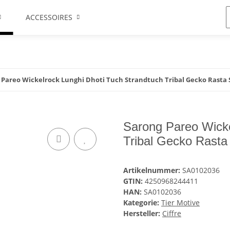
ACCESSOIRES
 Pareo Wickelrock Lunghi Dhoti Tuch Strandtuch Tribal Gecko Rasta 
Sarong Pareo Wicke
Tribal Gecko Rasta
Artikelnummer:
SA0102036
GTIN:
4250968244411
HAN:
SA0102036
Kategorie:
Tier Motive
Hersteller:
Ciffre