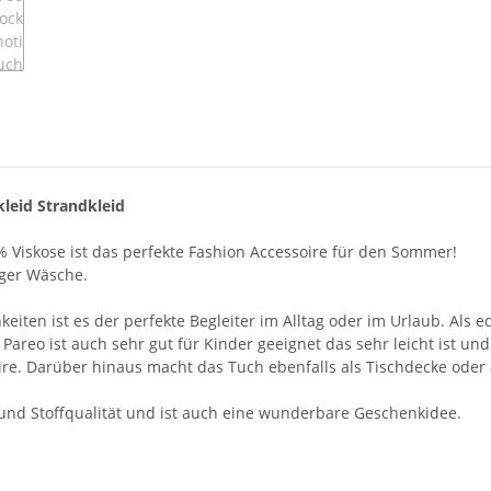
leid Strandkleid
 Viskose ist das perfekte Fashion Accessoire für den Sommer!
iger Wäsche.
en ist es der perfekte Begleiter im Alltag oder im Urlaub. Als ed
 Pareo ist auch sehr gut für Kinder geeignet das sehr leicht ist un
re. Darüber hinaus macht das Tuch ebenfalls als Tischdecke oder
- und Stoffqualität und ist auch eine wunderbare Geschenkidee.