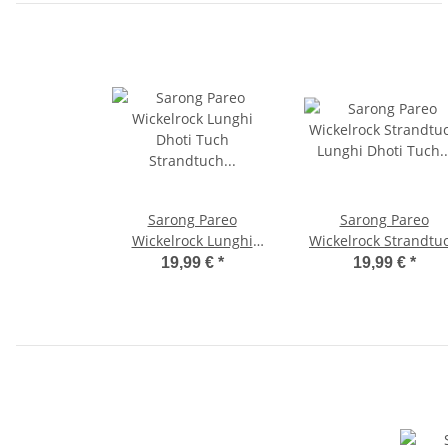
Sarong Pareo
Sarong Pareo
Wickelrock Lunghi
Wickelrock Strandtu
Dhoti Tuch Strandtuch
Lunghi Dhoti Tuch
19,99 €
*
19,99 €
*
Tribal Gecko Lila Schal
Schlicht Uni Schwar