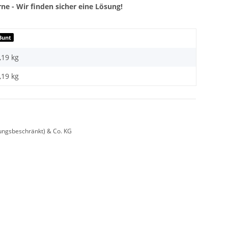
ne - Wir finden sicher eine Lösung!
Bunt
,19 kg
,19
kg
ungsbeschränkt) & Co. KG