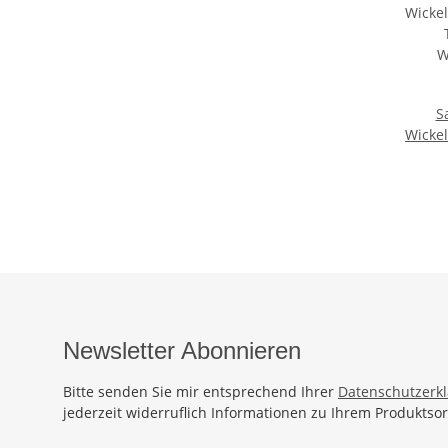
S
Wickel
Tuch S
Strand
Fi
Newsletter Abonnieren
Bitte senden Sie mir entsprechend Ihrer
Datenschutzerk
jederzeit widerruflich Informationen zu Ihrem Produktsor