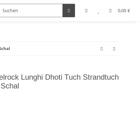
0,00 €
Schal
lrock Lunghi Dhoti Tuch Strandtuch
 Schal