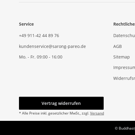
Service
Rechtliche
+49 911-42 44 89 76
Datenschu
kundenservice@sarong-pareo.de
AGB
Mo. - Fr. 09:00 - 16:00
Sitemap
Impressu
Widerrufs
Vertrag widerrufen
* Alle Preise inkl. gesetzlicher MwSt., zzgl.
Versand
© Buddhasty