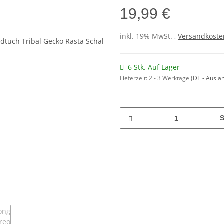
19,99 €
inkl. 19% MwSt. ,
Versandkosten
6 Stk. Auf Lager
Lieferzeit:
2 - 3 Werktage
(DE - Ausla
S