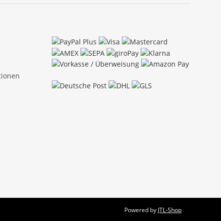
tionen
Powered by
JTL-Shop