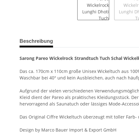
weitere Registerkarten anzeigen
Beschreibung
Sarong Pareo Wickelrock Strandtuch Tuch Schal Wickelk
Das ca. 170cm x 110cm große Unisex Wickeltuch aus 100%
Waschbar bei 40° und kein Ausbleichen, auch nach häuf
Aufgrund der vielen verschiedenen Verwendungsmöglichkeit
Kleid dient der Pareo als praktisches Kleidungsstück. Der
hervorragend als Saunatuch oder lässiges Mode-Accessoi
Das Original Ciffre Wickeltuch überzeugt mit toller Farb
Design by Marco Bauer Import & Export GmbH