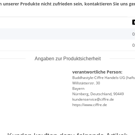
 unserer Produkte nicht zufrieden sein, kontaktieren Sie uns ger
0
0
Angaben zur Produktsicherheit
verantwortliche Person:
Buddhastyle-Ciffre Handels-UG (haft
Willstätterstr. 30
Bayern
Nürnberg, Deutschland, 90449
kundenservice@ciffre.de
https://www.ciffre.de