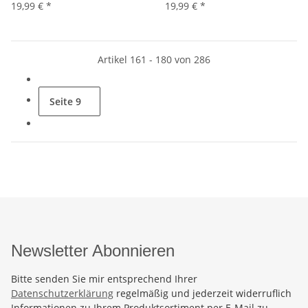
19,99 €
*
19,99 €
*
Artikel 161 - 180 von 286
Seite
9
Newsletter Abonnieren
Bitte senden Sie mir entsprechend Ihrer
Datenschutzerklärung
regelmäßig und jederzeit widerruflich
Informationen zu Ihrem Produktsortiment per E-Mail zu.